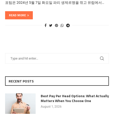
표팀은 2024년 5월 7일 화요일 파리 생제르맹을 꺾고 유럽에서…
READ MORE
RECENT POSTS
Best Pay Per Head Options: What Actually
Matters When You Choose One
August 1, 2026