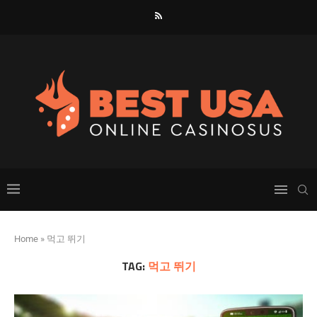
Home
»
먹고 뛰기
TAG:
먹고 뛰기