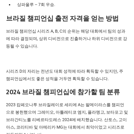
상파울루 – 7회 우승.
브라질 챔피언십 출전 자격을 얻는 방법
브라질 챔피언십 시리즈 A, B, C의 순위는 해당 대회에서 팀의 성과
에 따라 결정되며, 상위 디비전으로 진출하거나 하위 디비전으로 강
등될 수 있습니다.
시리즈 D의 자리는 전년도 대회 성적에 따라 획득할 수 있지만, 주
챔피언십에서도 좋은 성적을 거두면 획득할 수 있습니다.
2024 브라질 챔피언십에 참가할 팀 분류
2023 캄페오나투 브라질레이로 세리에 A는 팔메이라스를 챔피언
으로 봉헌했으며 그레미오, 아틀레티코 엠지, 플라멩고, 보타포고 및
브라간티노를 리베르타도레스 2024에 배치했습니다. 산토스, 고이
아스, 코리티바 및 아메리카 MG는 대회에서 최악이었고 시리즈로