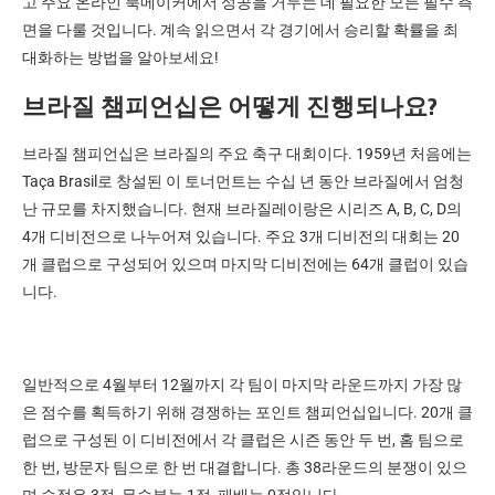
고 주요 온라인 북메이커에서 성공을 거두는 데 필요한 모든 필수 측
면을 다룰 것입니다. 계속 읽으면서 각 경기에서 승리할 확률을 최
대화하는 방법을 알아보세요!
브라질 챔피언십은 어떻게 진행되나요?
브라질 챔피언십은 브라질의 주요 축구 대회이다. 1959년 처음에는
Taça Brasil로 창설된 이 토너먼트는 수십 년 동안 브라질에서 엄청
난 규모를 차지했습니다. 현재 브라질레이랑은 시리즈 A, B, C, D의
4개 디비전으로 나누어져 있습니다. 주요 3개 디비전의 대회는 20
개 클럽으로 구성되어 있으며 마지막 디비전에는 64개 클럽이 있습
니다.
일반적으로 4월부터 12월까지 각 팀이 마지막 라운드까지 가장 많
은 점수를 획득하기 위해 경쟁하는 포인트 챔피언십입니다. 20개 클
럽으로 구성된 이 디비전에서 각 클럽은 시즌 동안 두 번, 홈 팀으로
한 번, 방문자 팀으로 한 번 대결합니다. 총 38라운드의 분쟁이 있으
며 승점은 3점, 무승부는 1점, 패배는 0점입니다.