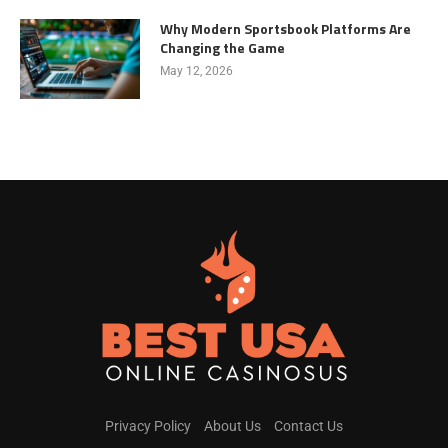
Why Modern Sportsbook Platforms Are
Changing the Game
May 12, 2026
Privacy Policy
About Us
Contact Us