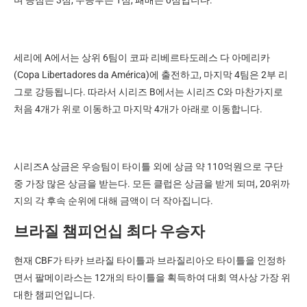
세리에 A에서는 상위 6팀이 코파 리베르타도레스 다 아메리카
(Copa Libertadores da América)에 출전하고, 마지막 4팀은 2부 리
그로 강등됩니다. 따라서 시리즈 B에서는 시리즈 C와 마찬가지로
처음 4개가 위로 이동하고 마지막 4개가 아래로 이동합니다.
시리즈A 상금은 우승팀이 타이틀 외에 상금 약 110억원으로 구단
중 가장 많은 상금을 받는다. 모든 클럽은 상금을 받게 되며, 20위까
지의 각 후속 순위에 대해 금액이 더 작아집니다.
브라질 챔피언십 최다 우승자
현재 CBF가 타카 브라질 타이틀과 브라질리아오 타이틀을 인정하
면서 팔메이라스는 12개의 타이틀을 획득하여 대회 역사상 가장 위
대한 챔피언입니다.