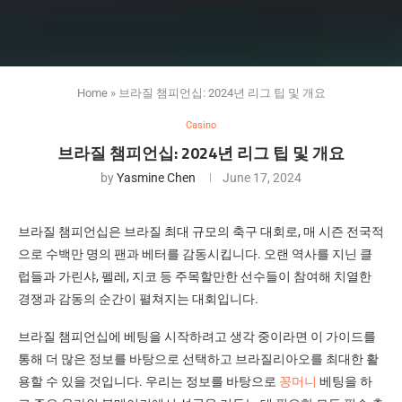
Home
»
브라질 챔피언십: 2024년 리그 팁 및 개요
Casino
브라질 챔피언십: 2024년 리그 팁 및 개요
by
Yasmine Chen
June 17, 2024
브라질 챔피언십은 브라질 최대 규모의 축구 대회로, 매 시즌 전국적
으로 수백만 명의 팬과 베터를 감동시킵니다. 오랜 역사를 지닌 클
럽들과 가린샤, 펠레, 지코 등 주목할만한 선수들이 참여해 치열한
경쟁과 감동의 순간이 펼쳐지는 대회입니다.
브라질 챔피언십에 베팅을 시작하려고 생각 중이라면 이 가이드를
통해 더 많은 정보를 바탕으로 선택하고 브라질리아오를 최대한 활
용할 수 있을 것입니다. 우리는 정보를 바탕으로
꽁머니
베팅을 하