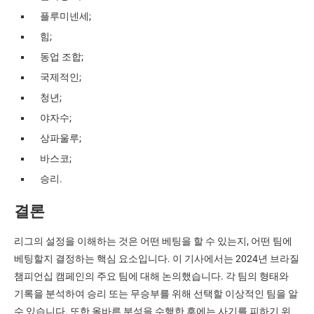
플루미넨세;
힘;
동업 조합;
국제적인;
청년;
야자수;
상파울루;
바스코;
승리.
결론
리그의 설정을 이해하는 것은 어떤 베팅을 할 수 있는지, 어떤 팀에
베팅할지 결정하는 핵심 요소입니다. 이 기사에서는 2024년 브라질
챔피언십 캠페인의 주요 팀에 대해 논의했습니다. 각 팀의 형태와
기록을 분석하여 승리 또는 무승부를 위해 선택할 이상적인 팀을 알
수 있습니다. 또한 올바른 분석을 수행한 후에는 사기를 피하기 위