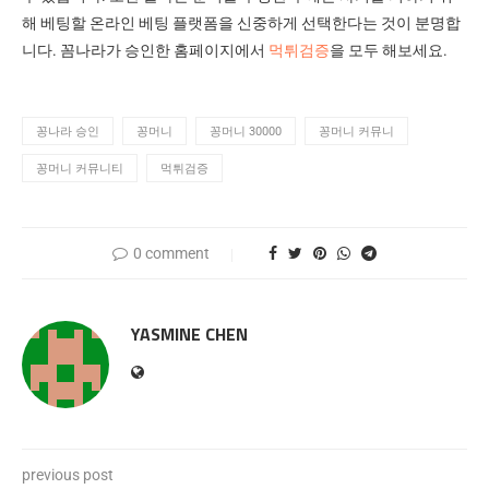
해 베팅할 온라인 베팅 플랫폼을 신중하게 선택한다는 것이 분명합
니다. 꼼나라가 승인한 홈페이지에서
먹튀검증
을 모두 해보세요.
꽁나라 승인
꽁머니
꽁머니 30000
꽁머니 커뮤니
꽁머니 커뮤니티
먹튀검증
0 comment
YASMINE CHEN
previous post