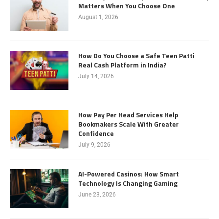
Matters When You Choose One
August 1, 2026
How Do You Choose a Safe Teen Patti
Real Cash Platform in India?
July 14, 2026
How Pay Per Head Services Help
Bookmakers Scale With Greater
Confidence
July 9, 2026
AI-Powered Casinos: How Smart
Technology Is Changing Gaming
June 23, 2026