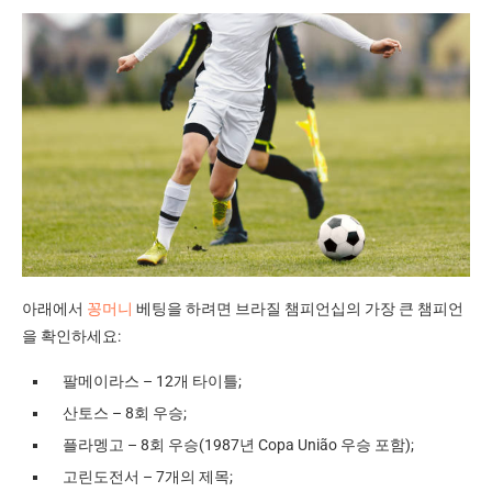
아래에서
꽁머니
베팅을 하려면 브라질 챔피언십의 가장 큰 챔피언
을 확인하세요:
팔메이라스 – 12개 타이틀;
산토스 – 8회 우승;
플라멩고 – 8회 우승(1987년 Copa União 우승 포함);
고린도전서 – 7개의 제목;